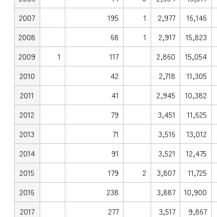
2007
195
1
2,977
16,146
2008
68
1
2,917
15,823
2009
1
117
2,860
15,054
2010
42
2,718
11,305
2011
41
2,945
10,382
2012
79
3,451
11,625
2013
71
3,516
13,012
2014
91
3,521
12,475
2015
179
2
3,807
11,725
2016
238
3,887
10,900
2017
277
3,517
9,867