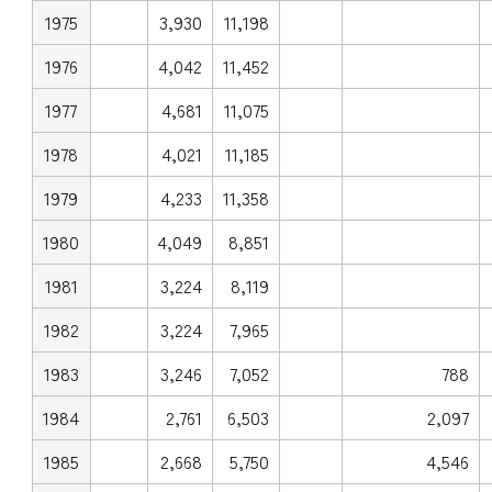
1975
3,930
11,198
1976
4,042
11,452
1977
4,681
11,075
1978
4,021
11,185
1979
4,233
11,358
1980
4,049
8,851
1981
3,224
8,119
1982
3,224
7,965
1983
3,246
7,052
788
1984
2,761
6,503
2,097
1985
2,668
5,750
4,546