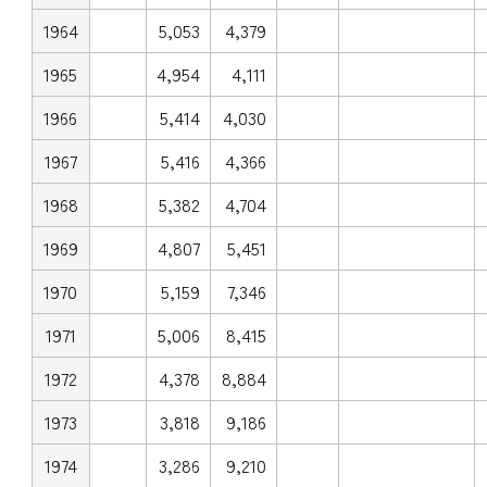
1964
5,053
4,379
1965
4,954
4,111
1966
5,414
4,030
1967
5,416
4,366
1968
5,382
4,704
1969
4,807
5,451
1970
5,159
7,346
1971
5,006
8,415
1972
4,378
8,884
1973
3,818
9,186
1974
3,286
9,210