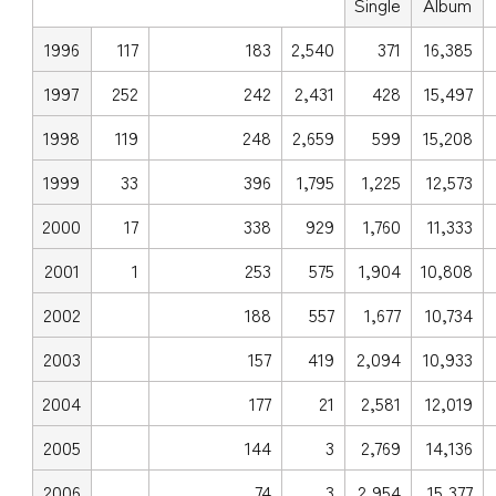
Single
Album
1996
117
183
2,540
371
16,385
1997
252
242
2,431
428
15,497
1998
119
248
2,659
599
15,208
1999
33
396
1,795
1,225
12,573
2000
17
338
929
1,760
11,333
2001
1
253
575
1,904
10,808
2002
188
557
1,677
10,734
2003
157
419
2,094
10,933
2004
177
21
2,581
12,019
2005
144
3
2,769
14,136
2006
74
3
2,954
15,377