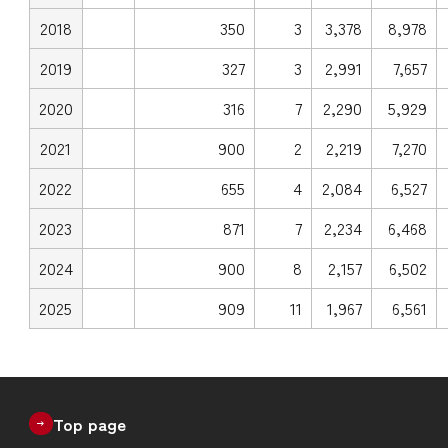
2018
350
3
3,378
8,978
2019
327
3
2,991
7,657
2020
316
7
2,290
5,929
2021
900
2
2,219
7,270
2022
655
4
2,084
6,527
2023
871
7
2,234
6,468
2024
900
8
2,157
6,502
2025
909
11
1,967
6,561
Top page