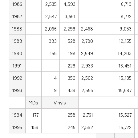
1986
2,535
4,593
6,719
1987
2,547
3,661
8,772
1988
2,066
2,299
2,468
9,053
1989
993
528
2,780
12,155
1990
155
198
2,549
14,203
1991
229
2,933
16,451
1992
4
350
2,502
15,135
1993
9
439
2,556
15,697
MDs
Vinyls
1994
177
258
2,761
15,527
1995
159
245
2,592
15,722