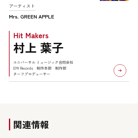
アーティスト
Mrs. GREEN APPLE
Hit Makers
村上 葉子
ユニバーサル ミュージック合同会社
EMI Records 制作本部 制作部
チーフプロデューサー
関連情報