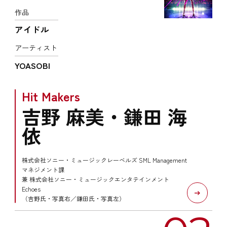
作品
アイドル
アーティスト
YOASOBI
Hit Makers
吉野 麻美・鎌田 海
依
株式会社ソニー・ミュージックレーベルズ SML Management
マネジメント課
兼 株式会社ソニー・ミュージックエンタテインメント
Echoes
（吉野氏・写真右／鎌田氏・写真左）