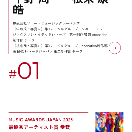
皓
株式会社ソニー・ミュージックレーベルズ
（中野氏・写真左）第3レーベルグループ ソニー・ミュー
ジックアソシエイテッドレコーズ 第一制作部 兼 onenation
制作部 チーフ
（根來氏・写真右）第3レーベルグループ onenation制作部
兼 EPICレコードジャパン 第二制作部 チーフ
01
#
MUSIC AWARDS JAPAN 2025
最優秀アーティスト賞 受賞