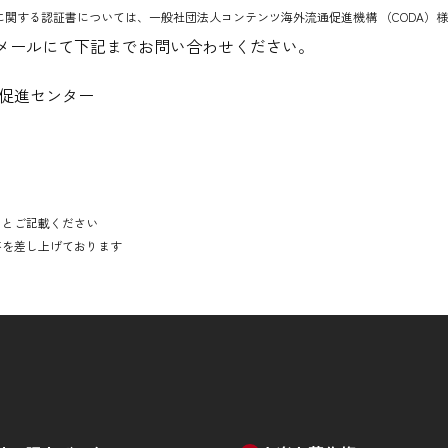
y等に関する認証書については、一般社団法人コンテンツ海外流通促進機構 （CODA
メールにて下記までお問い合わせください。
・促進センター
」とご記載ください
答を差し上げております