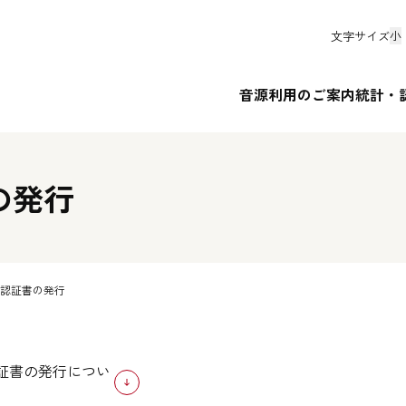
文字サイズ
小
音源利用のご案内
統計・
の発行
認証書の発行
証書の発行につい