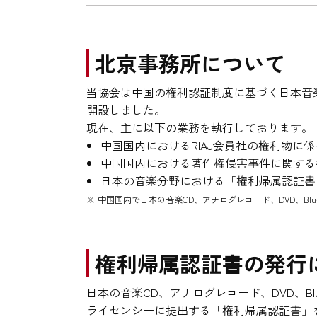
北京事務所について
当協会は中国の権利認証制度に基づく日本音楽
開設しました。
現在、主に以下の業務を執行しております。
中国国内におけるRIAJ会員社の権利物に
中国国内における著作権侵害事件に関する
日本の音楽分野における「権利帰属認証書
中国国内で日本の音楽CD、アナログレコード、DVD、Bl
権利帰属認証書の発行
日本の音楽CD、アナログレコード、DVD、B
ライセンシーに提出する「権利帰属認証書」