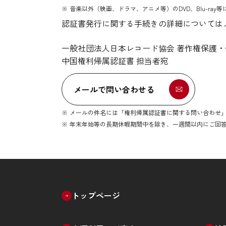
音楽以外（映画、ドラマ、アニメ等）のDVD、Blu-ra
認証書発行に関する手続きの詳細については
一般社団法人日本レコード協会 著作権保護
中国権利帰属認証書 担当者宛
メールで問い合わせる
メールの件名には「権利帰属認証書に関する問い合わせ
年末年始等の長期休暇期間中を除き、一週間以内にご回
トップページ