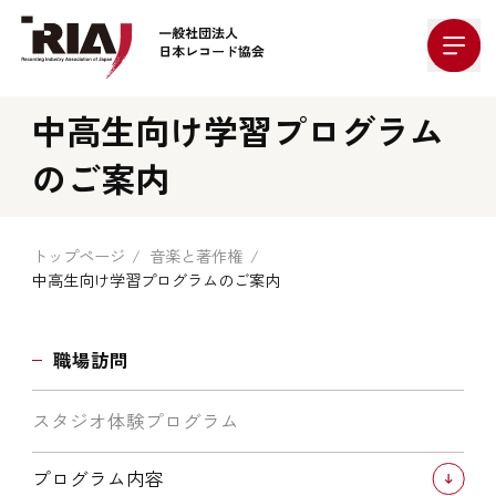
Company Logo
中高生向け学習プログラム
のご案内
トップページ
音楽と著作権
中高生向け学習プログラムのご案内
職場訪問
スタジオ体験プログラム
プログラム内容