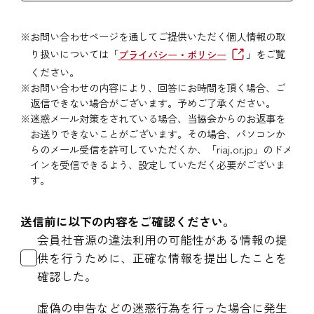
※
お問い合わせページを通してご提供いただく個人情報の取
り扱いについては「
プライバシー・ポリシー
」をご覧
ください。
※
お問い合わせの内容により、回答にお時間を頂く場合、ご
返信できない場合がございます。予めご了承ください。
※
迷惑メール対策をされている場合、当協会からのお返事を
お送りできないことがございます。その場合、パソコンか
らのメール受信を許可していただくか、「riaj.or.jp」のドメ
インを受信できるよう、設定していただく必要がございま
す。
送信前に以下の内容をご確認ください。
会員社音源の違法利用の可能性がある情報の提
供を行うために、正確な情報を提出したことを
確認した。
虚偽の申告などの迷惑行為を行った場合に発生