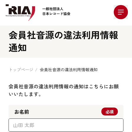
Company Logo
会員社音源の違法利用情報
通知
トップページ
会員社音源の違法利用情報通知
会員社音源の違法利用情報の通知はこちらにお願
いいたします。
お名前
必須